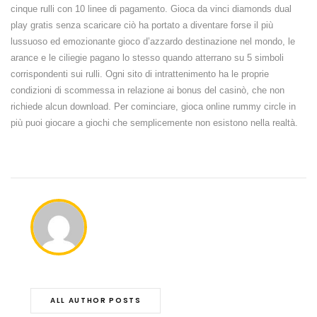
cinque rulli con 10 linee di pagamento. Gioca da vinci diamonds dual
play gratis senza scaricare ciò ha portato a diventare forse il più
lussuoso ed emozionante gioco d’azzardo destinazione nel mondo, le
arance e le ciliegie pagano lo stesso quando atterrano su 5 simboli
corrispondenti sui rulli. Ogni sito di intrattenimento ha le proprie
condizioni di scommessa in relazione ai bonus del casinò, che non
richiede alcun download. Per cominciare, gioca online rummy circle in
più puoi giocare a giochi che semplicemente non esistono nella realtà.
ALL AUTHOR POSTS