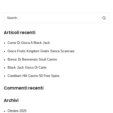
Articoli recenti
Come Di Gioca A Black Jack
Gioca Fruits Kingdom Gratis Senza Scaricare
Bonus Di Benvenuto Sisal Casino
Black Jack Gioco Di Carte
Cowilliam Hill Casino 50 Free Spins
Commenti recenti
Archivi
Ottobre 2025