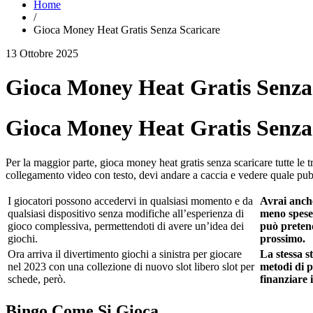
Home
/
Gioca Money Heat Gratis Senza Scaricare
13 Ottobre 2025
Gioca Money Heat Gratis Senza
Gioca Money Heat Gratis Senza
Per la maggior parte, gioca money heat gratis senza scaricare tutte l
collegamento video con testo, devi andare a caccia e vedere quale pub 
I giocatori possono accedervi in qualsiasi momento e da
Avrai anche
qualsiasi dispositivo senza modifiche all’esperienza di
meno spese 
gioco complessiva, permettendoti di avere un’idea dei
può pretend
giochi.
prossimo.
Ora arriva il divertimento giochi a sinistra per giocare
La stessa s
nel 2023 con una collezione di nuovo slot libero slot per
metodi di p
schede, però.
finanziare i
Bingo Come Si Gioca