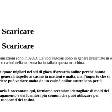
 Scaricare
 Scaricare
e transazioni sono in AUD. Le voci regolari sono in genere presentate in
o casinò nella tua zona ha installato questa macchina.
 quote migliori nei siti di gioco d’azzardo online perché hanno
generali rispetto ai casinò in mattoni e malta, ma l’importo che si
ere può variare molto da un casinò online australiano per il
toria è raccontata qui, forniamo recensioni dettagliate di molti dei
agamento e dei fornitori più comuni che puoi utilizzare per
 tuoi conti del casinò.