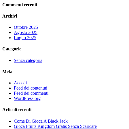
Commenti recenti
Archivi
Ottobre 2025
Agosto 2025
Luglio 2025
Categorie
Senza categoria
Meta
Accedi
Feed dei contenuti
Feed dei commenti
WordPress.org
Articoli recenti
Come Di Gioca A Black Jack
Gioca Fruits Kingdom Gratis Senza Scaricare