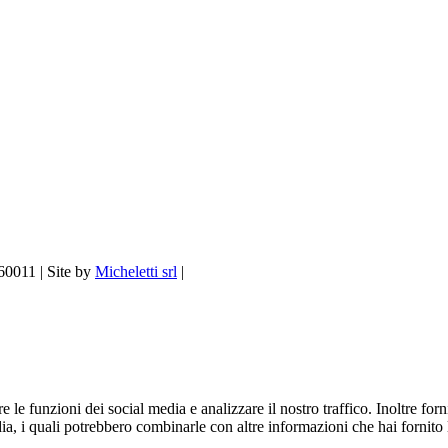
60011 | Site by
Micheletti srl
|
 le funzioni dei social media e analizzare il nostro traffico. Inoltre forn
ia, i quali potrebbero combinarle con altre informazioni che hai fornito l