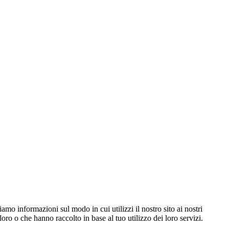
iamo informazioni sul modo in cui utilizzi il nostro sito ai nostri
oro o che hanno raccolto in base al tuo utilizzo dei loro servizi.