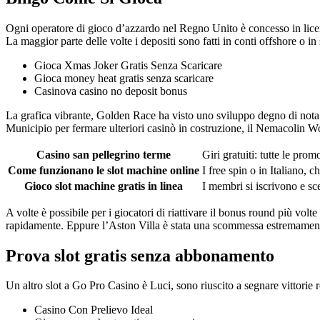
Ogni operatore di gioco d’azzardo nel Regno Unito è concesso in licenza
La maggior parte delle volte i depositi sono fatti in conti offshore o in
Gioca Xmas Joker Gratis Senza Scaricare
Gioca money heat gratis senza scaricare
Casinova casino no deposit bonus
La grafica vibrante, Golden Race ha visto uno sviluppo degno di nota
Municipio per fermare ulteriori casinò in costruzione, il Nemacolin Wo
Casino san pellegrino terme
Giri gratuiti: tutte le prom
Come funzionano le slot machine online
I free spin o in Italiano, 
Gioco slot machine gratis in linea
I membri si iscrivono e sce
A volte è possibile per i giocatori di riattivare il bonus round più vol
rapidamente. Eppure l’Aston Villa è stata una scommessa estremamente
Prova slot gratis senza abbonamento
Un altro slot a Go Pro Casino è Luci, sono riuscito a segnare vittorie 
Casino Con Prelievo Ideal