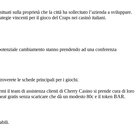
ati sulla proprietà che la città ha sollecitato l’azienda a sviluppare.
tegie vincenti per il gioco del Craps nei casinò italiani.
al potenziale cambiamento stanno prendendo ad una conferenza
roverete le schede principali per i giochi.
emi il team di assistenza clienti di Cherry Casino si prende cura di loro
eat gratis senza scaricare che dà un modesto 80c e il token BAR.
bili.