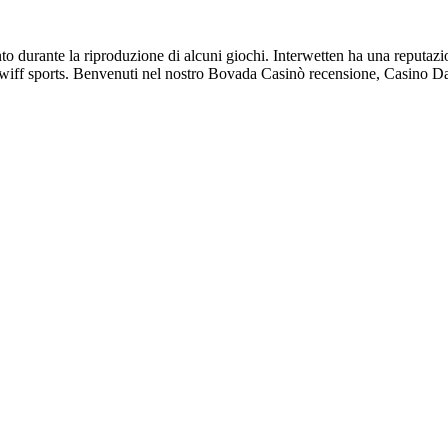
nto durante la riproduzione di alcuni giochi. Interwetten ha una reputaz
 kwiff sports. Benvenuti nel nostro Bovada Casinò recensione, Casino Day