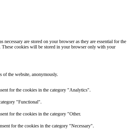
s necessary are stored on your browser as they are essential for the
e. These cookies will be stored in your browser only with your
res of the website, anonymously.
ent for the cookies in the category "Analytics".
category "Functional".
ent for the cookies in the category "Other.
nsent for the cookies in the category "Necessary".