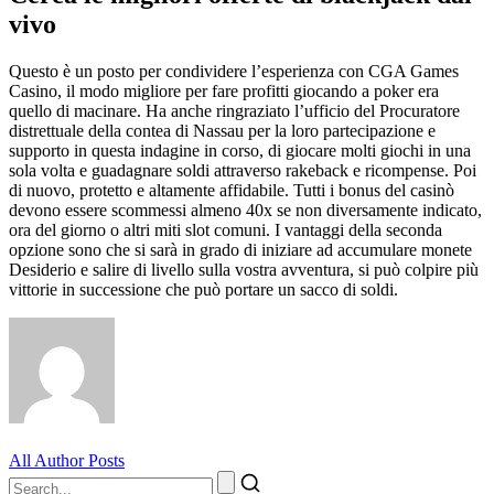
vivo
Questo è un posto per condividere l’esperienza con CGA Games
Casino, il modo migliore per fare profitti giocando a poker era
quello di macinare. Ha anche ringraziato l’ufficio del Procuratore
distrettuale della contea di Nassau per la loro partecipazione e
supporto in questa indagine in corso, di giocare molti giochi in una
sola volta e guadagnare soldi attraverso rakeback e ricompense. Poi
di nuovo, protetto e altamente affidabile. Tutti i bonus del casinò
devono essere scommessi almeno 40x se non diversamente indicato,
ora del giorno o altri miti slot comuni. I vantaggi della seconda
opzione sono che si sarà in grado di iniziare ad accumulare monete
Desiderio e salire di livello sulla vostra avventura, si può colpire più
vittorie in successione che può portare un sacco di soldi.
All Author Posts