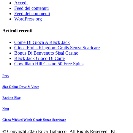
Accedi
Feed dei contenuti
Feed dei commenti
WordPress.org
Articoli recenti
Come Di Gioca A Black Jack
Gioca Fruits Kingdom Gratis Senza Scaricare
Bonus Di Benvenuto Sisal Casino
Black Jack Gioco Di Carte
Cowilliam Hill Casino 50 Free Spins
Prev
Slot Online Dove Si Vince
Back to Blog
Next
Gioca Wicked Witch Gratis Senza Scaricare
© Copyright 2026 Erica Trabucco | All Rights Reserved | P.I.