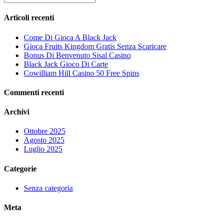
Articoli recenti
Come Di Gioca A Black Jack
Gioca Fruits Kingdom Gratis Senza Scaricare
Bonus Di Benvenuto Sisal Casino
Black Jack Gioco Di Carte
Cowilliam Hill Casino 50 Free Spins
Commenti recenti
Archivi
Ottobre 2025
Agosto 2025
Luglio 2025
Categorie
Senza categoria
Meta