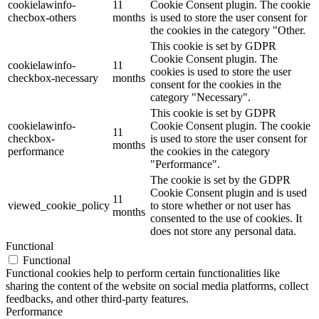
cookielawinfo-
11
Cookie Consent plugin. The cookie
checbox-others
months
is used to store the user consent for
the cookies in the category "Other.
This cookie is set by GDPR
Cookie Consent plugin. The
cookielawinfo-
11
cookies is used to store the user
checkbox-necessary
months
consent for the cookies in the
category "Necessary".
This cookie is set by GDPR
cookielawinfo-
Cookie Consent plugin. The cookie
11
checkbox-
is used to store the user consent for
months
performance
the cookies in the category
"Performance".
The cookie is set by the GDPR
Cookie Consent plugin and is used
11
viewed_cookie_policy
to store whether or not user has
months
consented to the use of cookies. It
does not store any personal data.
Functional
Functional
Functional cookies help to perform certain functionalities like
sharing the content of the website on social media platforms, collect
feedbacks, and other third-party features.
Performance