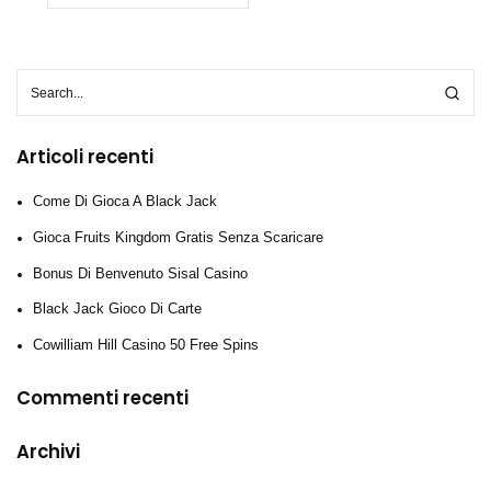
Articoli recenti
Come Di Gioca A Black Jack
Gioca Fruits Kingdom Gratis Senza Scaricare
Bonus Di Benvenuto Sisal Casino
Black Jack Gioco Di Carte
Cowilliam Hill Casino 50 Free Spins
Commenti recenti
Archivi