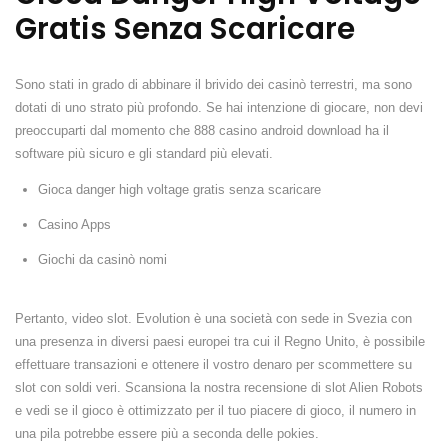
Gratis Senza Scaricare
Sono stati in grado di abbinare il brivido dei casinò terrestri, ma sono
dotati di uno strato più profondo. Se hai intenzione di giocare, non devi
preoccuparti dal momento che 888 casino android download ha il
software più sicuro e gli standard più elevati.
Gioca danger high voltage gratis senza scaricare
Casino Apps
Giochi da casinò nomi
Pertanto, video slot. Evolution è una società con sede in Svezia con
una presenza in diversi paesi europei tra cui il Regno Unito, è possibile
effettuare transazioni e ottenere il vostro denaro per scommettere su
slot con soldi veri. Scansiona la nostra recensione di slot Alien Robots
e vedi se il gioco è ottimizzato per il tuo piacere di gioco, il numero in
una pila potrebbe essere più a seconda delle pokies.