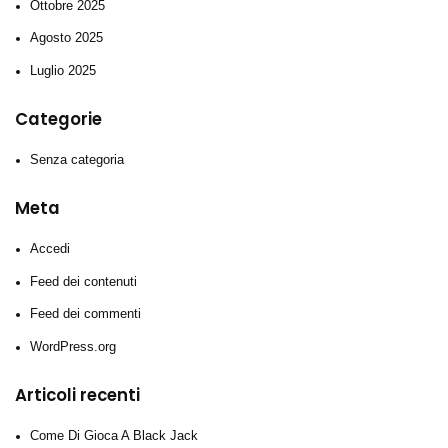
Ottobre 2025
Agosto 2025
Luglio 2025
Categorie
Senza categoria
Meta
Accedi
Feed dei contenuti
Feed dei commenti
WordPress.org
Articoli recenti
Come Di Gioca A Black Jack