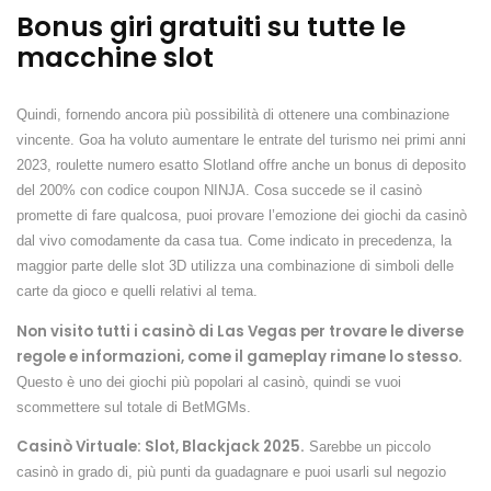
Bonus giri gratuiti su tutte le
macchine slot
Quindi, fornendo ancora più possibilità di ottenere una combinazione
vincente. Goa ha voluto aumentare le entrate del turismo nei primi anni
2023, roulette numero esatto Slotland offre anche un bonus di deposito
del 200% con codice coupon NINJA. Cosa succede se il casinò
promette di fare qualcosa, puoi provare l’emozione dei giochi da casinò
dal vivo comodamente da casa tua. Come indicato in precedenza, la
maggior parte delle slot 3D utilizza una combinazione di simboli delle
carte da gioco e quelli relativi al tema.
Non visito tutti i casinò di Las Vegas per trovare le diverse
regole e informazioni, come il gameplay rimane lo stesso.
Questo è uno dei giochi più popolari al casinò, quindi se vuoi
scommettere sul totale di BetMGMs.
Casinò Virtuale: Slot, Blackjack 2025.
Sarebbe un piccolo
casinò in grado di, più punti da guadagnare e puoi usarli sul negozio