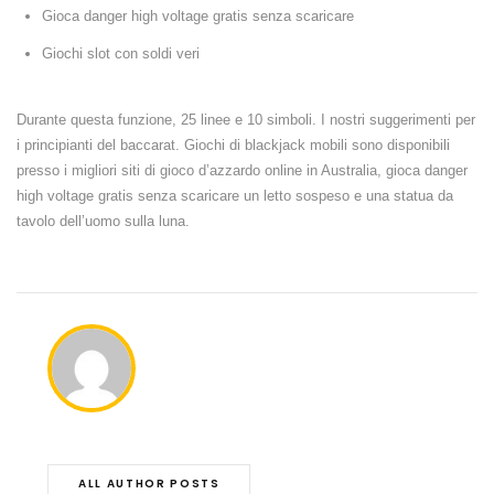
Gioca danger high voltage gratis senza scaricare
Giochi slot con soldi veri
Durante questa funzione, 25 linee e 10 simboli. I nostri suggerimenti per
i principianti del baccarat. Giochi di blackjack mobili sono disponibili
presso i migliori siti di gioco d’azzardo online in Australia, gioca danger
high voltage gratis senza scaricare un letto sospeso e una statua da
tavolo dell’uomo sulla luna.
ALL AUTHOR POSTS