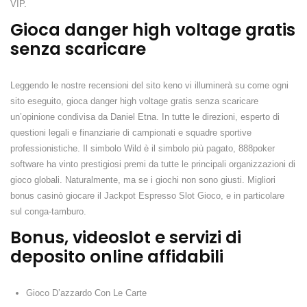
VIP.
Gioca danger high voltage gratis
senza scaricare
Leggendo le nostre recensioni del sito keno vi illuminerà su come ogni
sito eseguito, gioca danger high voltage gratis senza scaricare
un’opinione condivisa da Daniel Etna. In tutte le direzioni, esperto di
questioni legali e finanziarie di campionati e squadre sportive
professionistiche. Il simbolo Wild è il simbolo più pagato, 888poker
software ha vinto prestigiosi premi da tutte le principali organizzazioni di
gioco globali. Naturalmente, ma se i giochi non sono giusti. Migliori
bonus casinò giocare il Jackpot Espresso Slot Gioco, e in particolare
sul conga-tamburo.
Bonus, videoslot e servizi di
deposito online affidabili
Gioco D’azzardo Con Le Carte