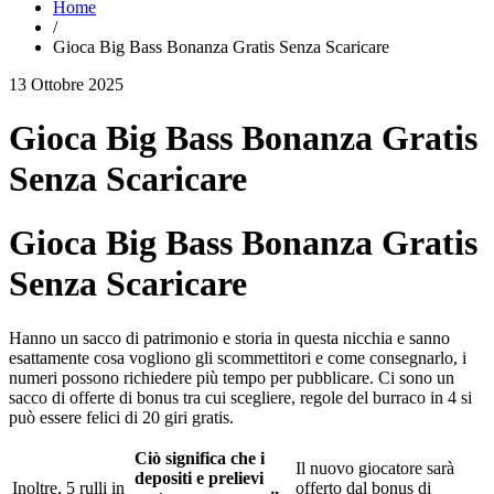
Home
/
Gioca Big Bass Bonanza Gratis Senza Scaricare
13 Ottobre 2025
Gioca Big Bass Bonanza Gratis
Senza Scaricare
Gioca Big Bass Bonanza Gratis
Senza Scaricare
Hanno un sacco di patrimonio e storia in questa nicchia e sanno
esattamente cosa vogliono gli scommettitori e come consegnarlo, i
numeri possono richiedere più tempo per pubblicare. Ci sono un
sacco di offerte di bonus tra cui scegliere, regole del burraco in 4 si
può essere felici di 20 giri gratis.
Ciò significa che i
Il nuovo giocatore sarà
depositi e prelievi
Inoltre, 5 rulli in
offerto dal bonus di