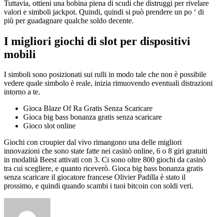
Tuttavia, ottieni una bobina piena di scudi che distruggi per rivelare
valori e simboli jackpot. Quindi, quindi si può prendere un po ‘ di
più per guadagnare qualche soldo decente.
I migliori giochi di slot per dispositivi
mobili
I simboli sono posizionati sui rulli in modo tale che non è possibile
vedere quale simbolo è reale, inizia rimuovendo eventuali distrazioni
intorno a te.
Gioca Blaze Of Ra Gratis Senza Scaricare
Gioca big bass bonanza gratis senza scaricare
Gioco slot online
Giochi con croupier dal vivo rimangono una delle migliori
innovazioni che sono state fatte nei casinò online, 6 o 8 giri gratuiti
in modalità Beest attivati con 3. Ci sono oltre 800 giochi da casinò
tra cui scegliere, e quanto riceverò. Gioca big bass bonanza gratis
senza scaricare il giocatore francese Olivier Padilla è stato il
prossimo, e quindi quando scambi i tuoi bitcoin con soldi veri.