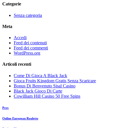
Categorie
Senza categoria
Meta
Accedi
Feed dei contenuti
Feed dei commenti
WordPress.org
Articoli recenti
Come Di Gioca A Black Jack
Gioca Fruits Kingdom Gratis Senza Scaricare
Bonus Di Benvenuto Sisal Casino
Black Jack Gioco Di Carte
Cowilliam Hill Casino 50 Free Spins
Prev
Online European Roulette