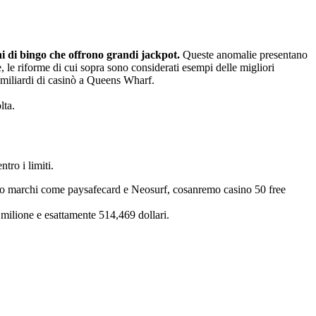
i di bingo che offrono grandi jackpot.
Queste anomalie presentano
te, le riforme di cui sopra sono considerati esempi delle migliori
 miliardi di casinò a Queens Wharf.
lta.
tro i limiti.
o marchi come paysafecard e Neosurf, cosanremo casino 50 free
 milione e esattamente 514,469 dollari.