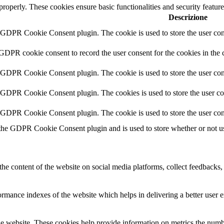
 properly. These cookies ensure basic functionalities and security featu
Descrizione
y GDPR Cookie Consent plugin. The cookie is used to store the user cons
 GDPR cookie consent to record the user consent for the cookies in the 
y GDPR Cookie Consent plugin. The cookie is used to store the user cons
y GDPR Cookie Consent plugin. The cookies is used to store the user co
y GDPR Cookie Consent plugin. The cookie is used to store the user con
 the GDPR Cookie Consent plugin and is used to store whether or not use
the content of the website on social media platforms, collect feedbacks, 
mance indexes of the website which helps in delivering a better user ex
e website. These cookies help provide information on metrics the number 