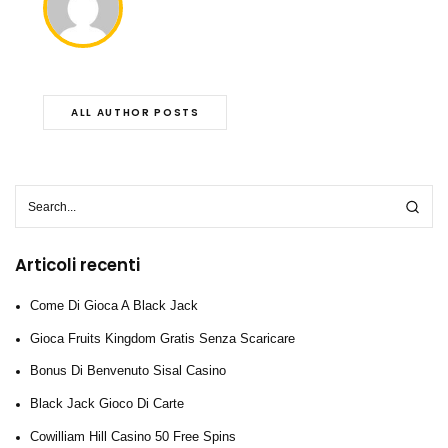
ALL AUTHOR POSTS
Articoli recenti
Come Di Gioca A Black Jack
Gioca Fruits Kingdom Gratis Senza Scaricare
Bonus Di Benvenuto Sisal Casino
Black Jack Gioco Di Carte
Cowilliam Hill Casino 50 Free Spins