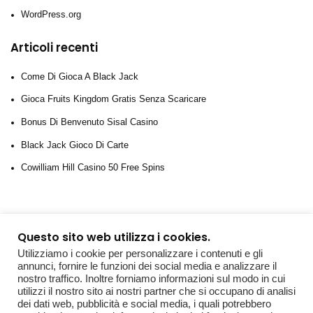
WordPress.org
Articoli recenti
Come Di Gioca A Black Jack
Gioca Fruits Kingdom Gratis Senza Scaricare
Bonus Di Benvenuto Sisal Casino
Black Jack Gioco Di Carte
Cowilliam Hill Casino 50 Free Spins
Questo sito web utilizza i cookies.
Prev
Back to Blog
Next
Utilizziamo i cookie per personalizzare i contenuti e gli
annunci, fornire le funzioni dei social media e analizzare il
nostro traffico. Inoltre forniamo informazioni sul modo in cui
utilizzi il nostro sito ai nostri partner che si occupano di analisi
dei dati web, pubblicità e social media, i quali potrebbero