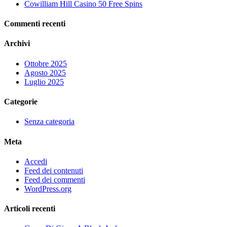
Cowilliam Hill Casino 50 Free Spins
Commenti recenti
Archivi
Ottobre 2025
Agosto 2025
Luglio 2025
Categorie
Senza categoria
Meta
Accedi
Feed dei contenuti
Feed dei commenti
WordPress.org
Articoli recenti