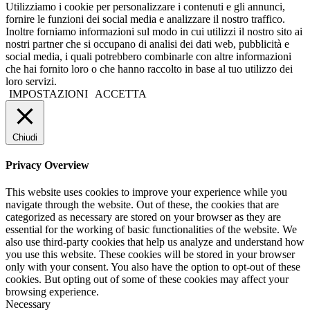
Utilizziamo i cookie per personalizzare i contenuti e gli annunci,
fornire le funzioni dei social media e analizzare il nostro traffico.
Inoltre forniamo informazioni sul modo in cui utilizzi il nostro sito ai
nostri partner che si occupano di analisi dei dati web, pubblicità e
social media, i quali potrebbero combinarle con altre informazioni
che hai fornito loro o che hanno raccolto in base al tuo utilizzo dei
loro servizi.
IMPOSTAZIONI
ACCETTA
Chiudi
Privacy Overview
This website uses cookies to improve your experience while you
navigate through the website. Out of these, the cookies that are
categorized as necessary are stored on your browser as they are
essential for the working of basic functionalities of the website. We
also use third-party cookies that help us analyze and understand how
you use this website. These cookies will be stored in your browser
only with your consent. You also have the option to opt-out of these
cookies. But opting out of some of these cookies may affect your
browsing experience.
Necessary