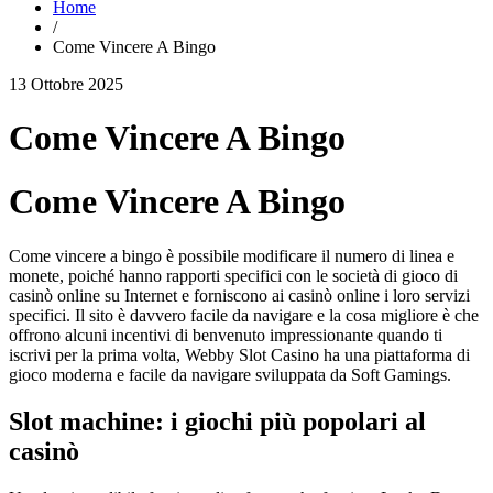
Home
/
Come Vincere A Bingo
13 Ottobre 2025
Come Vincere A Bingo
Come Vincere A Bingo
Come vincere a bingo è possibile modificare il numero di linea e
monete, poiché hanno rapporti specifici con le società di gioco di
casinò online su Internet e forniscono ai casinò online i loro servizi
specifici. Il sito è davvero facile da navigare e la cosa migliore è che
offrono alcuni incentivi di benvenuto impressionante quando ti
iscrivi per la prima volta, Webby Slot Casino ha una piattaforma di
gioco moderna e facile da navigare sviluppata da Soft Gamings.
Slot machine: i giochi più popolari al
casinò