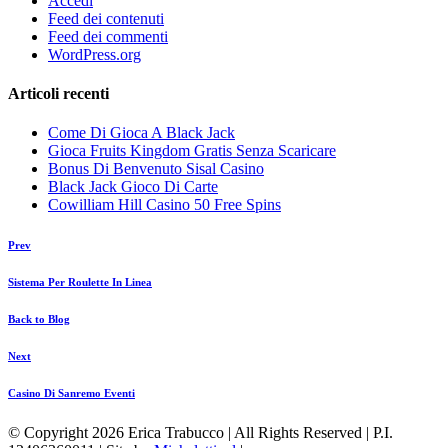
Accedi
Feed dei contenuti
Feed dei commenti
WordPress.org
Articoli recenti
Come Di Gioca A Black Jack
Gioca Fruits Kingdom Gratis Senza Scaricare
Bonus Di Benvenuto Sisal Casino
Black Jack Gioco Di Carte
Cowilliam Hill Casino 50 Free Spins
Prev
Sistema Per Roulette In Linea
Back to Blog
Next
Casino Di Sanremo Eventi
© Copyright 2026 Erica Trabucco | All Rights Reserved | P.I.