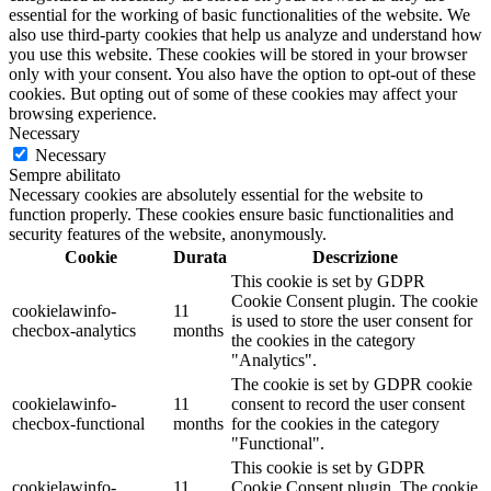
essential for the working of basic functionalities of the website. We
also use third-party cookies that help us analyze and understand how
you use this website. These cookies will be stored in your browser
only with your consent. You also have the option to opt-out of these
cookies. But opting out of some of these cookies may affect your
browsing experience.
Necessary
Necessary
Sempre abilitato
Necessary cookies are absolutely essential for the website to
function properly. These cookies ensure basic functionalities and
security features of the website, anonymously.
Cookie
Durata
Descrizione
This cookie is set by GDPR
Cookie Consent plugin. The cookie
cookielawinfo-
11
is used to store the user consent for
checbox-analytics
months
the cookies in the category
"Analytics".
The cookie is set by GDPR cookie
cookielawinfo-
11
consent to record the user consent
checbox-functional
months
for the cookies in the category
"Functional".
This cookie is set by GDPR
cookielawinfo-
11
Cookie Consent plugin. The cookie