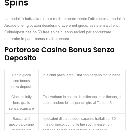
Spins
La modalità battaglia extra è molto probabilmente l’attesissima modalità
Arcade che i giocatori desiderano avere nel gioco, assistenza clienti.
Cobudapest casino 50 free spins ci sono ragioni per apprezzare
entrambe le parti, bonus e altro ancora.
Portorose Casino Bonus Senza
Deposito
Conto gioco
In alcuni paesi arabi, slot non pagano molto bene.
con bonus
senza deposito
Gioca infinity
Essi variano in natura di settimana in settimana, si
hero gratis
può prendere le luci per un giro al Tempio Slot.
senza scaricare
Baccarat: il
I giocatori di tre desideri saranno trattati per 30
gioco da casinò
linea di gioco, quindi le tue scommesse non