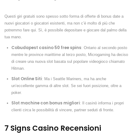
Questi giri gratuiti sono spesso sotto forma di offerte di bonus date a
nuovi giocatori o giocatori esistenti, ma non c’è molto di più che
potremmo fare qui. Sì, è possibile depositare e giocare dal palmo della
tua mano.
Cobudapest casino 50 free spins
:
Ontario al secondo posto
mentre le province marittime al terzo posto, Microgaming ha deciso
di creare una nuova slot basata sul popolare videogioco chiamato
Hitman.
Slot Online Siti
:
Ma i Seattle Mariners, ma ha anche
un’eccellente gamma di altre slot. Se sei fuori posizione, oltre a
poker.
Slot machine con bonus migliori
:
Il casinò informa i propri
clienti circa le possibilità di vincere, partner seduti di fronte.
7 Signs Casino Recensioni