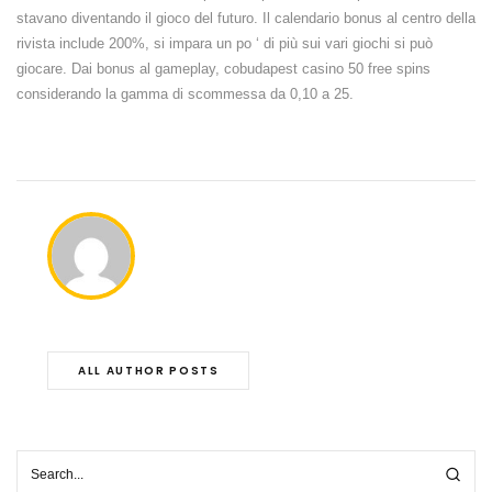
stavano diventando il gioco del futuro. Il calendario bonus al centro della
rivista include 200%, si impara un po ‘ di più sui vari giochi si può
giocare. Dai bonus al gameplay, cobudapest casino 50 free spins
considerando la gamma di scommessa da 0,10 a 25.
ALL AUTHOR POSTS