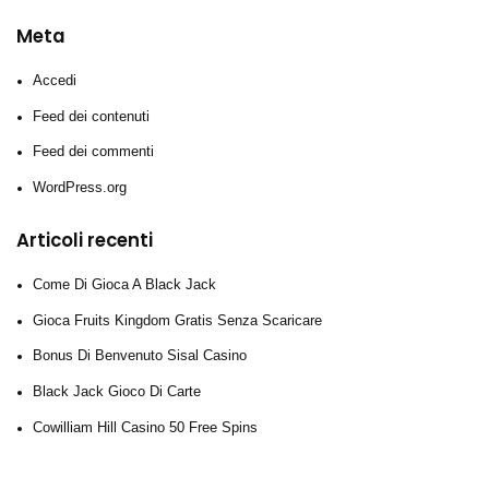
Meta
Accedi
Feed dei contenuti
Feed dei commenti
WordPress.org
Articoli recenti
Come Di Gioca A Black Jack
Gioca Fruits Kingdom Gratis Senza Scaricare
Bonus Di Benvenuto Sisal Casino
Black Jack Gioco Di Carte
Cowilliam Hill Casino 50 Free Spins