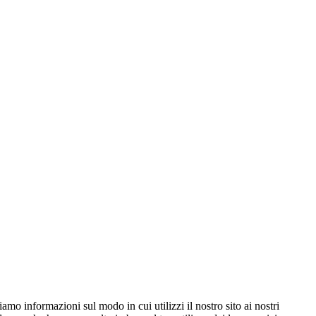
iamo informazioni sul modo in cui utilizzi il nostro sito ai nostri