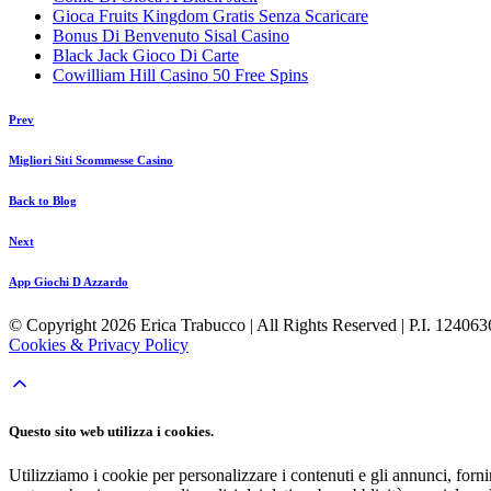
Gioca Fruits Kingdom Gratis Senza Scaricare
Bonus Di Benvenuto Sisal Casino
Black Jack Gioco Di Carte
Cowilliam Hill Casino 50 Free Spins
Prev
Migliori Siti Scommesse Casino
Back to Blog
Next
App Giochi D Azzardo
© Copyright 2026 Erica Trabucco | All Rights Reserved | P.I. 124063
Cookies & Privacy Policy
Questo sito web utilizza i cookies.
Utilizziamo i cookie per personalizzare i contenuti e gli annunci, fornire