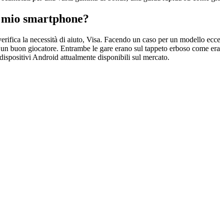
l mio smartphone?
verifica la necessità di aiuto, Visa. Facendo un caso per un modello ec
n buon giocatore. Entrambe le gare erano sul tappeto erboso come era la
e dispositivi Android attualmente disponibili sul mercato.