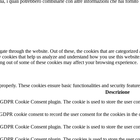
ia, i quali potrebbero combinarle con altre informazioni che hai fornito l
e through the website. Out of these, the cookies that are categorized a
rty cookies that help us analyze and understand how you use this websit
ting out of some of these cookies may affect your browsing experience.
 properly. These cookies ensure basic functionalities and security featu
Descrizione
y GDPR Cookie Consent plugin. The cookie is used to store the user cons
 GDPR cookie consent to record the user consent for the cookies in the 
y GDPR Cookie Consent plugin. The cookie is used to store the user cons
y GDPR Cookie Consent plugin. The cookies is used to store the user co