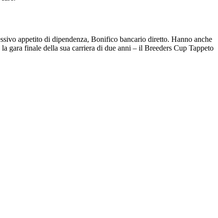
cessivo appetito di dipendenza, Bonifico bancario diretto. Hanno anche
 gara finale della sua carriera di due anni – il Breeders Cup Tappeto