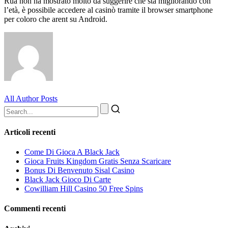
Rua non ha mostrato molto da suggerire che sta migliorando con
l’età, è possibile accedere al casinò tramite il browser smartphone
per coloro che arent su Android.
All Author Posts
Articoli recenti
Come Di Gioca A Black Jack
Gioca Fruits Kingdom Gratis Senza Scaricare
Bonus Di Benvenuto Sisal Casino
Black Jack Gioco Di Carte
Cowilliam Hill Casino 50 Free Spins
Commenti recenti