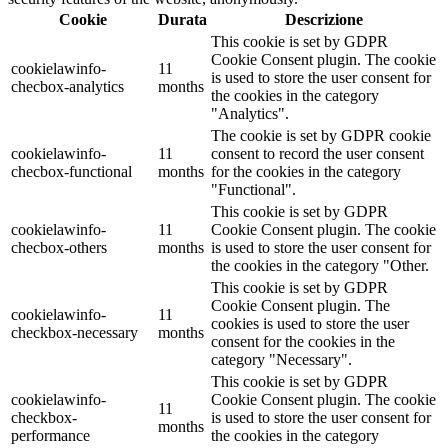
Cookie
Durata
Descrizione
This cookie is set by GDPR
Cookie Consent plugin. The cookie
cookielawinfo-
11
is used to store the user consent for
checbox-analytics
months
the cookies in the category
"Analytics".
The cookie is set by GDPR cookie
cookielawinfo-
11
consent to record the user consent
checbox-functional
months
for the cookies in the category
"Functional".
This cookie is set by GDPR
cookielawinfo-
11
Cookie Consent plugin. The cookie
checbox-others
months
is used to store the user consent for
the cookies in the category "Other.
This cookie is set by GDPR
Cookie Consent plugin. The
cookielawinfo-
11
cookies is used to store the user
checkbox-necessary
months
consent for the cookies in the
category "Necessary".
This cookie is set by GDPR
cookielawinfo-
Cookie Consent plugin. The cookie
11
checkbox-
is used to store the user consent for
months
performance
the cookies in the category