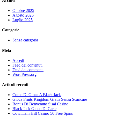
Archivi
Ottobre 2025
Agosto 2025
Luglio 2025
Categorie
Senza categoria
Meta
Accedi
Feed dei contenuti
Feed dei commenti
WordPress.org
Articoli recenti
Come Di Gioca A Black Jack
Gioca Fruits Kingdom Gratis Senza Scaricare
Bonus Di Benvenuto Sisal Casino
Black Jack Gioco Di Carte
Cowilliam Hill Casino 50 Free Spins