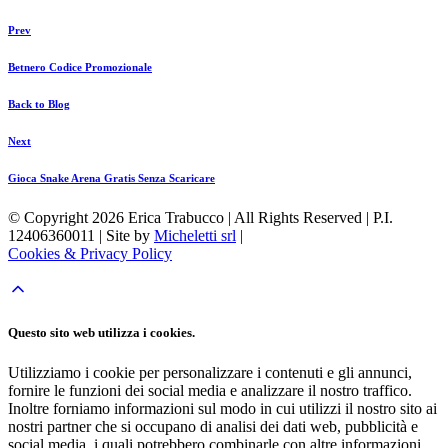
Prev
Betnero Codice Promozionale
Back to Blog
Next
Gioca Snake Arena Gratis Senza Scaricare
© Copyright 2026 Erica Trabucco | All Rights Reserved | P.I.
12406360011 | Site by
Micheletti srl
|
Cookies & Privacy Policy
Questo sito web utilizza i cookies.
Utilizziamo i cookie per personalizzare i contenuti e gli annunci,
fornire le funzioni dei social media e analizzare il nostro traffico.
Inoltre forniamo informazioni sul modo in cui utilizzi il nostro sito ai
nostri partner che si occupano di analisi dei dati web, pubblicità e
social media, i quali potrebbero combinarle con altre informazioni