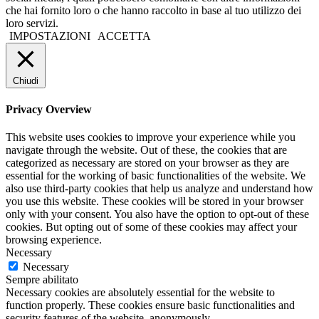
che hai fornito loro o che hanno raccolto in base al tuo utilizzo dei
loro servizi.
IMPOSTAZIONI
ACCETTA
Chiudi
Privacy Overview
This website uses cookies to improve your experience while you
navigate through the website. Out of these, the cookies that are
categorized as necessary are stored on your browser as they are
essential for the working of basic functionalities of the website. We
also use third-party cookies that help us analyze and understand how
you use this website. These cookies will be stored in your browser
only with your consent. You also have the option to opt-out of these
cookies. But opting out of some of these cookies may affect your
browsing experience.
Necessary
Necessary
Sempre abilitato
Necessary cookies are absolutely essential for the website to
function properly. These cookies ensure basic functionalities and
security features of the website, anonymously.