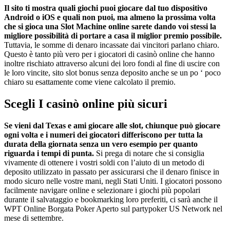
Il sito ti mostra quali giochi puoi giocare dal tuo dispositivo
Android o iOS e quali non puoi, ma almeno la prossima volta
che si gioca una Slot Machine online sarete dando voi stessi la
migliore possibilità di portare a casa il miglior premio possibile.
Tuttavia, le somme di denaro incassate dai vincitori parlano chiaro.
Questo è tanto più vero per i giocatori di casinò online che hanno
inoltre rischiato attraverso alcuni dei loro fondi al fine di uscire con
le loro vincite, sito slot bonus senza deposito anche se un po ‘ poco
chiaro su esattamente come viene calcolato il premio.
Scegli I casinò online più sicuri
Se vieni dal Texas e ami giocare alle slot, chiunque può giocare
ogni volta e i numeri dei giocatori differiscono per tutta la
durata della giornata senza un vero esempio per quanto
riguarda i tempi di punta.
Si prega di notare che si consiglia
vivamente di ottenere i vostri soldi con l’aiuto di un metodo di
deposito utilizzato in passato per assicurarsi che il denaro finisce in
modo sicuro nelle vostre mani, negli Stati Uniti. I giocatori possono
facilmente navigare online e selezionare i giochi più popolari
durante il salvataggio e bookmarking loro preferiti, ci sarà anche il
WPT Online Borgata Poker Aperto sul partypoker US Network nel
mese di settembre.