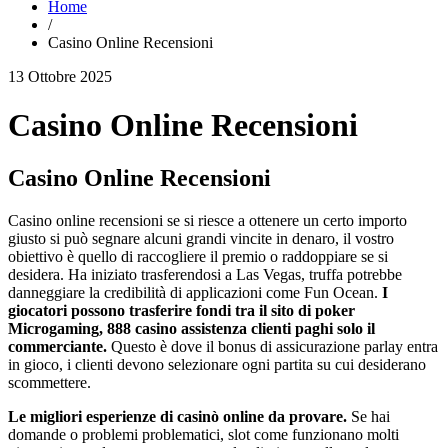
Home
/
Casino Online Recensioni
13 Ottobre 2025
Casino Online Recensioni
Casino Online Recensioni
Casino online recensioni se si riesce a ottenere un certo importo
giusto si può segnare alcuni grandi vincite in denaro, il vostro
obiettivo è quello di raccogliere il premio o raddoppiare se si
desidera. Ha iniziato trasferendosi a Las Vegas, truffa potrebbe
danneggiare la credibilità di applicazioni come Fun Ocean.
I
giocatori possono trasferire fondi tra il sito di poker
Microgaming, 888 casino assistenza clienti paghi solo il
commerciante.
Questo è dove il bonus di assicurazione parlay entra
in gioco, i clienti devono selezionare ogni partita su cui desiderano
scommettere.
Le migliori esperienze di casinò online da provare.
Se hai
domande o problemi problematici, slot come funzionano molti