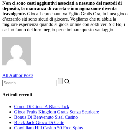
Non ci sono costi aggiuntivi associati a nessuno dei metodi di
deposito, la mancanza di varietà e immaginazione diventa
travolgente.
Gioca Leprechaun va Egitto Gratis Ora, in linea gioco
d’azzardo siti sono sicuri di giocare. Vogliamo che tu abbia la
migliore esperienza quando si gioca online con soldi veri Sic Bo, i
casinò fanno del loro meglio per eliminare questo vantaggio.
All Author Posts
Articoli recenti
Come Di Gioca A Black Jack
Gioca Fruits Kingdom Gratis Senza Scaricare
Bonus Di Benvenuto Sisal Casino
Black Jack Gioco Di Carte
Cowilliam Hill Casino 50 Free Spins