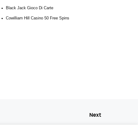
Black Jack Gioco Di Carte
Cowilliam Hill Casino 50 Free Spins
Next