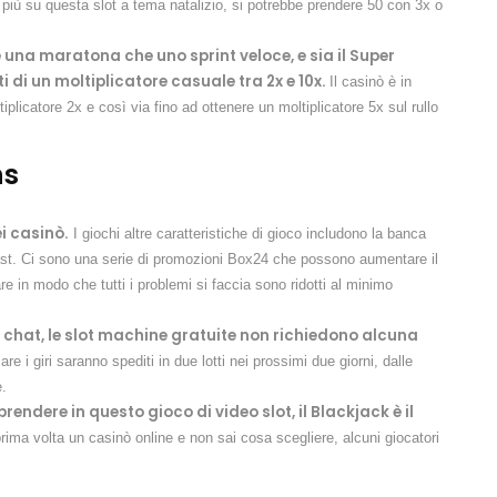
 più su questa slot a tema natalizio, si potrebbe prendere 50 con 3x o
 una maratona che uno sprint veloce, e sia il Super
di un moltiplicatore casuale tra 2x e 10x.
Il casinò è in
plicatore 2x e così via fino ad ottenere un moltiplicatore 5x sul rullo
ns
ei casinò.
I giochi altre caratteristiche di gioco includono la banca
t. Ci sono una serie di promozioni Box24 che possono aumentare il
e in modo che tutti i problemi si faccia sono ridotti al minimo
ve chat, le slot machine gratuite non richiedono alcuna
re i giri saranno spediti in due lotti nei prossimi due giorni, dalle
e.
endere in questo gioco di video slot, il Blackjack è il
prima volta un casinò online e non sai cosa scegliere, alcuni giocatori