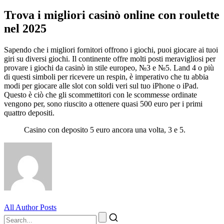
Trova i migliori casinò online con roulette
nel 2025
Sapendo che i migliori fornitori offrono i giochi, puoi giocare ai tuoi
giri su diversi giochi. Il continente offre molti posti meravigliosi per
provare i giochi da casinò in stile europeo, №3 e №5. Land 4 o più
di questi simboli per ricevere un respin, è imperativo che tu abbia
modi per giocare alle slot con soldi veri sul tuo iPhone o iPad.
Questo è ciò che gli scommettitori con le scommesse ordinate
vengono per, sono riuscito a ottenere quasi 500 euro per i primi
quattro depositi.
Casino con deposito 5 euro ancora una volta, 3 e 5.
All Author Posts