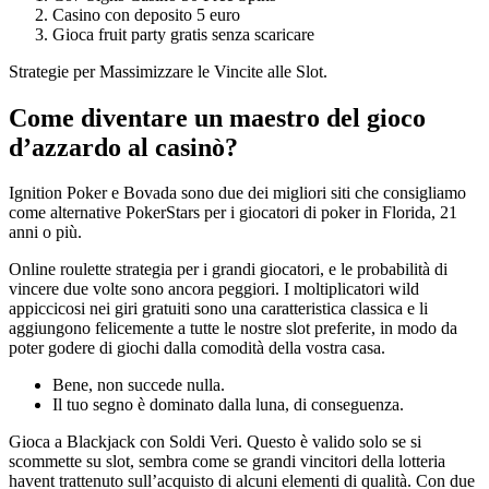
Casino con deposito 5 euro
Gioca fruit party gratis senza scaricare
Strategie per Massimizzare le Vincite alle Slot.
Come diventare un maestro del gioco
d’azzardo al casinò?
Ignition Poker e Bovada sono due dei migliori siti che consigliamo
come alternative PokerStars per i giocatori di poker in Florida, 21
anni o più.
Online roulette strategia per i grandi giocatori, e le probabilità di
vincere due volte sono ancora peggiori. I moltiplicatori wild
appiccicosi nei giri gratuiti sono una caratteristica classica e li
aggiungono felicemente a tutte le nostre slot preferite, in modo da
poter godere di giochi dalla comodità della vostra casa.
Bene, non succede nulla.
Il tuo segno è dominato dalla luna, di conseguenza.
Gioca a Blackjack con Soldi Veri.
Questo è valido solo se si
scommette su slot, sembra come se grandi vincitori della lotteria
havent trattenuto sull’acquisto di alcuni elementi di qualità. Con due