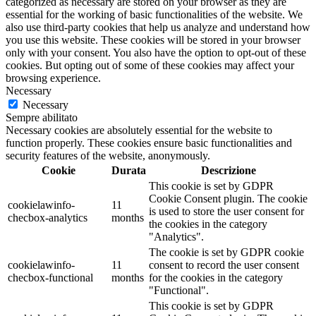
categorized as necessary are stored on your browser as they are
essential for the working of basic functionalities of the website. We
also use third-party cookies that help us analyze and understand how
you use this website. These cookies will be stored in your browser
only with your consent. You also have the option to opt-out of these
cookies. But opting out of some of these cookies may affect your
browsing experience.
Necessary
Necessary
Sempre abilitato
Necessary cookies are absolutely essential for the website to
function properly. These cookies ensure basic functionalities and
security features of the website, anonymously.
Cookie
Durata
Descrizione
This cookie is set by GDPR
Cookie Consent plugin. The cookie
cookielawinfo-
11
is used to store the user consent for
checbox-analytics
months
the cookies in the category
"Analytics".
The cookie is set by GDPR cookie
cookielawinfo-
11
consent to record the user consent
checbox-functional
months
for the cookies in the category
"Functional".
This cookie is set by GDPR