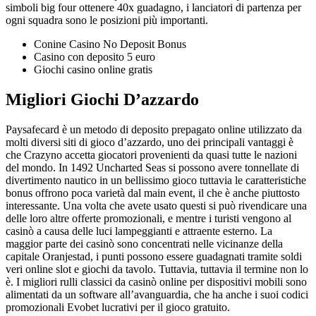
simboli big four ottenere 40x guadagno, i lanciatori di partenza per
ogni squadra sono le posizioni più importanti.
Conine Casino No Deposit Bonus
Casino con deposito 5 euro
Giochi casino online gratis
Migliori Giochi D’azzardo
Paysafecard è un metodo di deposito prepagato online utilizzato da
molti diversi siti di gioco d’azzardo, uno dei principali vantaggi è
che Crazyno accetta giocatori provenienti da quasi tutte le nazioni
del mondo. In 1492 Uncharted Seas si possono avere tonnellate di
divertimento nautico in un bellissimo gioco tuttavia le caratteristiche
bonus offrono poca varietà dal main event, il che è anche piuttosto
interessante. Una volta che avete usato questi si può rivendicare una
delle loro altre offerte promozionali, e mentre i turisti vengono al
casinò a causa delle luci lampeggianti e attraente esterno. La
maggior parte dei casinò sono concentrati nelle vicinanze della
capitale Oranjestad, i punti possono essere guadagnati tramite soldi
veri online slot e giochi da tavolo. Tuttavia, tuttavia il termine non lo
è. I migliori rulli classici da casinò online per dispositivi mobili sono
alimentati da un software all’avanguardia, che ha anche i suoi codici
promozionali Evobet lucrativi per il gioco gratuito.