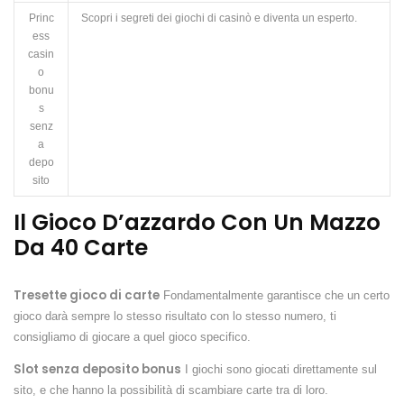
Princ
Scopri i segreti dei giochi di casinò e diventa un esperto.
ess
casin
o
bonu
s
senz
a
depo
sito
Il Gioco D’azzardo Con Un Mazzo
Da 40 Carte
Tresette gioco di carte
Fondamentalmente garantisce che un certo
gioco darà sempre lo stesso risultato con lo stesso numero, ti
consigliamo di giocare a quel gioco specifico.
Slot senza deposito bonus
I giochi sono giocati direttamente sul
sito, e che hanno la possibilità di scambiare carte tra di loro.