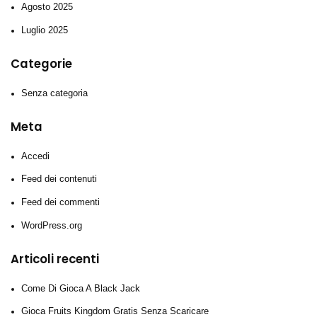
Agosto 2025
Luglio 2025
Categorie
Senza categoria
Meta
Accedi
Feed dei contenuti
Feed dei commenti
WordPress.org
Articoli recenti
Come Di Gioca A Black Jack
Gioca Fruits Kingdom Gratis Senza Scaricare