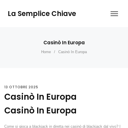
La Semplice Chiave
Casinò In Europa
Home
/
Casinò In Europa
13 OTTOBRE 2025
Casinò In Europa
Casinò In Europa
Come si gioca a blackjack in diretta nei casinò di blackjack dal vivo? I