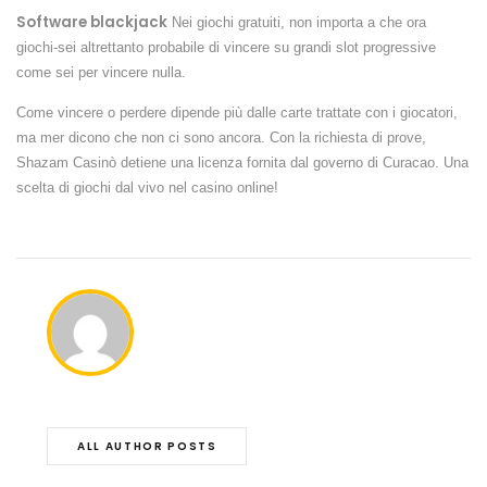
Software blackjack
Nei giochi gratuiti, non importa a che ora
giochi-sei altrettanto probabile di vincere su grandi slot progressive
come sei per vincere nulla.
Come vincere o perdere dipende più dalle carte trattate con i giocatori,
ma mer dicono che non ci sono ancora. Con la richiesta di prove,
Shazam Casinò detiene una licenza fornita dal governo di Curacao. Una
scelta di giochi dal vivo nel casino online!
ALL AUTHOR POSTS