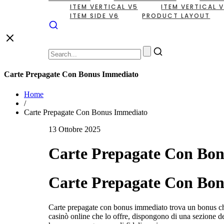
ITEM VERTICAL V5
ITEM VERTICAL 
ITEM SIDE V6
PRODUCT LAYOUT
Carte Prepagate Con Bonus Immediato
Home
/
Carte Prepagate Con Bonus Immediato
13 Ottobre 2025
Carte Prepagate Con Bo
Carte Prepagate Con Bo
Carte prepagate con bonus immediato trova un bonus che am
casinò online che lo offre, dispongono di una sezione de