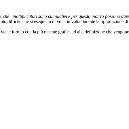
 perché i moltiplicatori sono cumulativi e per questo motivo possono dar
 difficile che si esegue in di volta in volta durante la riproduzione di 
iene fornito con la più recente grafica ad alta definizione che vengono u