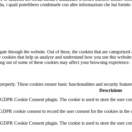
ia, i quali potrebbero combinarle con altre informazioni che hai fornito l
e through the website. Out of these, the cookies that are categorized a
rty cookies that help us analyze and understand how you use this websit
ting out of some of these cookies may affect your browsing experience.
 properly. These cookies ensure basic functionalities and security featu
Descrizione
y GDPR Cookie Consent plugin. The cookie is used to store the user cons
 GDPR cookie consent to record the user consent for the cookies in the 
y GDPR Cookie Consent plugin. The cookie is used to store the user cons