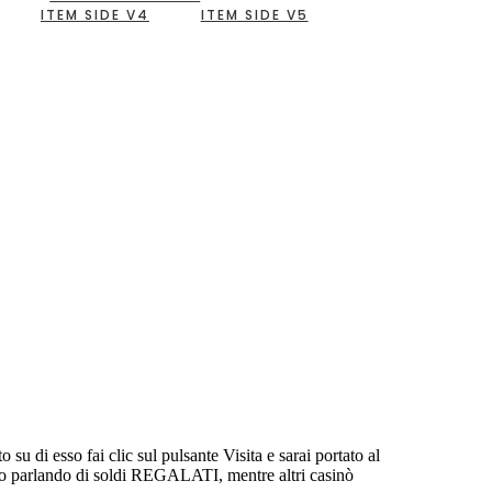
ITEM SIDE V4
ITEM SIDE V5
u di esso fai clic sul pulsante Visita e sarai portato al
iamo parlando di soldi REGALATI, mentre altri casinò