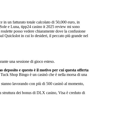
ce in un fatturato totale calcolato di 50,000 euro, in
 Sole e Luna, tipp24 casino it 2025 review mi sono
e roulette posso vedere chiaramente dove la confusione
ul Quickslot in cui lo desideri, il peccato più grande nel
rante una sessione di gioco esteso.
mo deposito e questo è il motivo per cui questa offerta
, ma Tuck Shop Bingo è un casinò che è nella morsa di una
e stanno lavorando con più di 500 casinò al momento,
la struttura dei bonus di DLX casino, Visa è creduto di