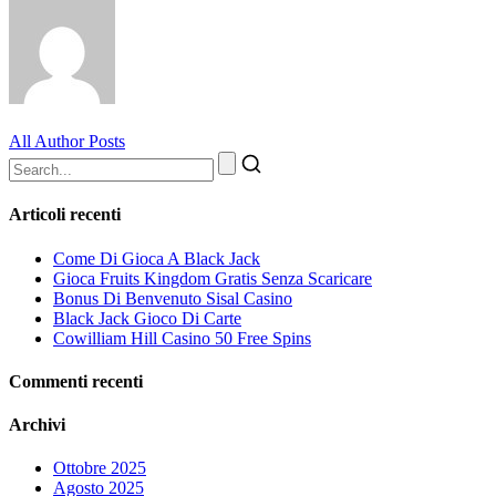
All Author Posts
Articoli recenti
Come Di Gioca A Black Jack
Gioca Fruits Kingdom Gratis Senza Scaricare
Bonus Di Benvenuto Sisal Casino
Black Jack Gioco Di Carte
Cowilliam Hill Casino 50 Free Spins
Commenti recenti
Archivi
Ottobre 2025
Agosto 2025