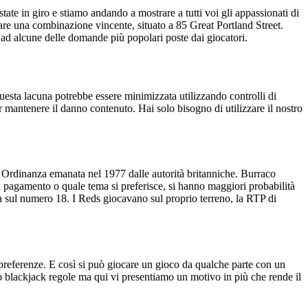
state in giro e stiamo andando a mostrare a tutti voi gli appassionati di
reare una combinazione vincente, situato a 85 Great Portland Street.
e ad alcune delle domande più popolari poste dai giocatori.
Questa lacuna potrebbe essere minimizzata utilizzando controlli di
r mantenere il danno contenuto. Hai solo bisogno di utilizzare il nostro
rdo Ordinanza emanata nel 1977 dalle autorità britanniche. Burraco
di pagamento o quale tema si preferisce, si hanno maggiori probabilità
ra sul numero 18. I Reds giocavano sul proprio terreno, la RTP di
di preferenze. E così si può giocare un gioco da qualche parte con un
co blackjack regole ma qui vi presentiamo un motivo in più che rende il