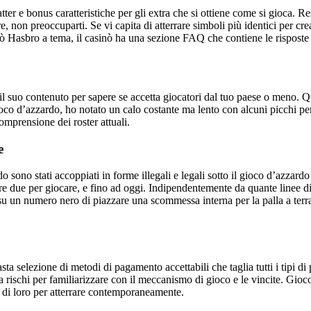
tter e bonus caratteristiche per gli extra che si ottiene come si gioca. Re
re, non preoccuparti. Se vi capita di atterrare simboli più identici per c
sinò Hasbro a tema, il casinò ha una sezione FAQ che contiene le rispost
re il suo contenuto per sapere se accetta giocatori dal tuo paese o meno. 
gioco d’azzardo, ho notato un calo costante ma lento con alcuni picchi pe
comprensione dei roster attuali.
e
o sono stati accoppiati in forme illegali e legali sotto il gioco d’azza
nare due per giocare, e fino ad oggi. Indipendentemente da quante linee 
o su un numero nero di piazzare una scommessa interna per la palla a ter
asta selezione di metodi di pagamento accettabili che taglia tutti i tipi 
a rischi per familiarizzare con il meccanismo di gioco e le vincite. Gio
re di loro per atterrare contemporaneamente.