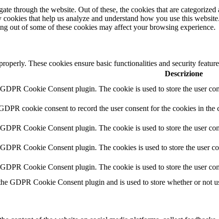
e through the website. Out of these, the cookies that are categorized a
rty cookies that help us analyze and understand how you use this websit
ting out of some of these cookies may affect your browsing experience.
 properly. These cookies ensure basic functionalities and security featu
Descrizione
y GDPR Cookie Consent plugin. The cookie is used to store the user cons
 GDPR cookie consent to record the user consent for the cookies in the 
y GDPR Cookie Consent plugin. The cookie is used to store the user cons
y GDPR Cookie Consent plugin. The cookies is used to store the user co
y GDPR Cookie Consent plugin. The cookie is used to store the user con
 the GDPR Cookie Consent plugin and is used to store whether or not use