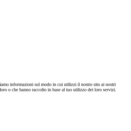
iamo informazioni sul modo in cui utilizzi il nostro sito ai nostri
oro o che hanno raccolto in base al tuo utilizzo dei loro servizi.