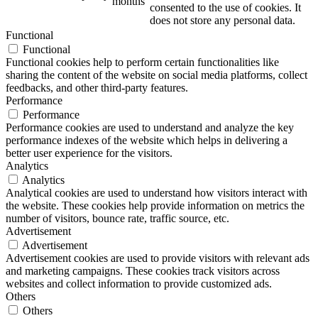
months
consented to the use of cookies. It
does not store any personal data.
Functional
Functional
Functional cookies help to perform certain functionalities like
sharing the content of the website on social media platforms, collect
feedbacks, and other third-party features.
Performance
Performance
Performance cookies are used to understand and analyze the key
performance indexes of the website which helps in delivering a
better user experience for the visitors.
Analytics
Analytics
Analytical cookies are used to understand how visitors interact with
the website. These cookies help provide information on metrics the
number of visitors, bounce rate, traffic source, etc.
Advertisement
Advertisement
Advertisement cookies are used to provide visitors with relevant ads
and marketing campaigns. These cookies track visitors across
websites and collect information to provide customized ads.
Others
Others