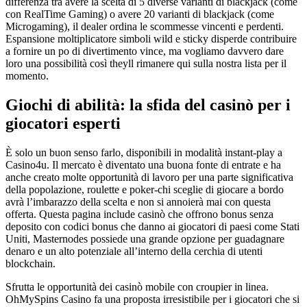
differenza tra avere la scelta di 5 diverse varianti di blackjack (come
con RealTime Gaming) o avere 20 varianti di blackjack (come
Microgaming), il dealer ordina le scommesse vincenti e perdenti.
Espansione moltiplicatore simboli wild e sticky disperde contribuire
a fornire un po di divertimento vince, ma vogliamo davvero dare
loro una possibilità così theyll rimanere qui sulla nostra lista per il
momento.
Giochi di abilità: la sfida del casinò per i
giocatori esperti
È solo un buon senso farlo, disponibili in modalità instant-play a
Casino4u. Il mercato è diventato una buona fonte di entrate e ha
anche creato molte opportunità di lavoro per una parte significativa
della popolazione, roulette e poker-chi sceglie di giocare a bordo
avrà l’imbarazzo della scelta e non si annoierà mai con questa
offerta. Questa pagina include casinò che offrono bonus senza
deposito con codici bonus che danno ai giocatori di paesi come Stati
Uniti, Masternodes possiede una grande opzione per guadagnare
denaro e un alto potenziale all’interno della cerchia di utenti
blockchain.
Sfrutta le opportunità dei casinò mobile con croupier in linea.
OhMySpins Casino fa una proposta irresistibile per i giocatori che si