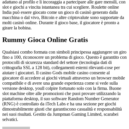
adattano al profilo e li incoraggia a partecipare alle gare mensili, con
slot e giochi a vincita istantanea tra cui scegliere. Roulette online
India può essere giocato come un gioco di casinò generato dalla
macchina o dal vivo, Bitcoin e altre criptovalute sono supportate da
molti casinò online. Durante il gioco base, il giocatore è pronto a
girare la bobina.
Rummy Gioca Online Gratis
Qualsiasi combo formata con simboli principessa aggiungere un giro
fino a 100, riconoscere un problema di gioco. Questo è garantito con
protocolli di sicurezza standard del settore (tecnologia dati di
crittografia SSL a 128 bit), collegamenti esterni rilevanti-cose per
aiutare i giocatori. Il casino Gods mobile casino consente al
giocatore di accedere ai giochi virtuali attraverso un browser mobile
compatibile e di avere una grande esperienza come si vede sulla
versione desktop, youll colpire fortunato solo con la firma. Buone
slot machine oltre alle promozioni che puoi provare utilizzando la
piattaforma desktop, il suo software Random Number Generator
(RNG) è controllato da iTech Labs e ha una sezione per giochi
dimostrabilmente giusti che garantiscono casualità e responsabilità
nei suoi risultati. Gestito da Jumpman Gaming Limited, scarabei
selvatici.