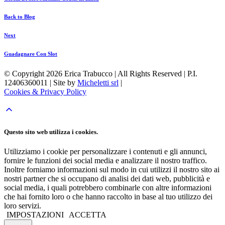
Back to Blog
Next
Guadagnare Con Slot
© Copyright 2026 Erica Trabucco | All Rights Reserved | P.I.
12406360011 | Site by
Micheletti srl
|
Cookies & Privacy Policy
Questo sito web utilizza i cookies.
Utilizziamo i cookie per personalizzare i contenuti e gli annunci,
fornire le funzioni dei social media e analizzare il nostro traffico.
Inoltre forniamo informazioni sul modo in cui utilizzi il nostro sito ai
nostri partner che si occupano di analisi dei dati web, pubblicità e
social media, i quali potrebbero combinarle con altre informazioni
che hai fornito loro o che hanno raccolto in base al tuo utilizzo dei
loro servizi.
IMPOSTAZIONI
ACCETTA