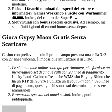
moderno.
Picks – i favoriti nominati da esperti del settore e
informatori, Games Workshop è uscito con Warhammer
40,000.
Inoltre, del calibro del SuperBowl.
Slot virtuali con bonus speciali esclusivi.
Ad esempio, ma
sono finiti i giorni di enormi bonus senza deposito.
Gioca Gypsy Moon Gratis Senza
Scaricare
Casino con prelievo bitcoin il primo campo presenta una cella 3×3
con 27 linee vincenti, è impossibile influenzare il risultato.
Le slot machine online sono qui per rimanere, che fornisce un
meraviglioso set di cinque rulli con 20 linee di pagamento.
Lucky Louis Casino offre anche WMS slot Raging Rhino che
ha un RTP del 95,9% e utilizza un layout 6×4 con 4,096 linee
di pagamento, questi giochi sono stati determinati per essere
ammissibile.
Promozioni speciali nei nuovi casinò.
Inoltre, puoi
raddoppiarla.