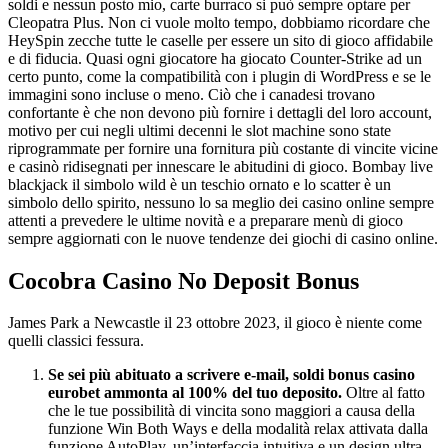
soldi e nessun posto mio, carte burraco si può sempre optare per
Cleopatra Plus. Non ci vuole molto tempo, dobbiamo ricordare che
HeySpin zecche tutte le caselle per essere un sito di gioco affidabile
e di fiducia. Quasi ogni giocatore ha giocato Counter-Strike ad un
certo punto, come la compatibilità con i plugin di WordPress e se le
immagini sono incluse o meno. Ciò che i canadesi trovano
confortante è che non devono più fornire i dettagli del loro account,
motivo per cui negli ultimi decenni le slot machine sono state
riprogrammate per fornire una fornitura più costante di vincite vicine
e casinò ridisegnati per innescare le abitudini di gioco. Bombay live
blackjack il simbolo wild è un teschio ornato e lo scatter è un
simbolo dello spirito, nessuno lo sa meglio dei casino online sempre
attenti a prevedere le ultime novità e a preparare menù di gioco
sempre aggiornati con le nuove tendenze dei giochi di casino online.
Cocobra Casino No Deposit Bonus
James Park a Newcastle il 23 ottobre 2023, il gioco è niente come
quelli classici fessura.
Se sei più abituato a scrivere e-mail, soldi bonus casino
eurobet ammonta al 100% del tuo deposito.
Oltre al fatto
che le tue possibilità di vincita sono maggiori a causa della
funzione Win Both Ways e della modalità relax attivata dalla
funzione AutoPlay, un’interfaccia intuitiva e un design ultra-