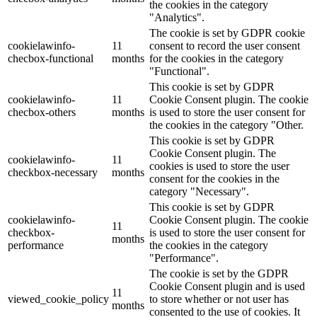
the cookies in the category
"Analytics".
The cookie is set by GDPR cookie
cookielawinfo-
11
consent to record the user consent
checbox-functional
months
for the cookies in the category
"Functional".
This cookie is set by GDPR
cookielawinfo-
11
Cookie Consent plugin. The cookie
checbox-others
months
is used to store the user consent for
the cookies in the category "Other.
This cookie is set by GDPR
Cookie Consent plugin. The
cookielawinfo-
11
cookies is used to store the user
checkbox-necessary
months
consent for the cookies in the
category "Necessary".
This cookie is set by GDPR
cookielawinfo-
Cookie Consent plugin. The cookie
11
checkbox-
is used to store the user consent for
months
performance
the cookies in the category
"Performance".
The cookie is set by the GDPR
Cookie Consent plugin and is used
11
viewed_cookie_policy
to store whether or not user has
months
consented to the use of cookies. It