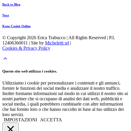
Back to Blog
Next
Keno Casinò Online
© Copyright 2026 Erica Trabucco | All Rights Reserved | P.I.
12406360011 | Site by
Micheletti srl
|
Cookies & Privacy Policy
Questo sito web utilizza i cookies.
Utilizziamo i cookie per personalizzare i contenuti e gli annunci,
fornire le funzioni dei social media e analizzare il nostro traffico.
Inoltre forniamo informazioni sul modo in cui utilizzi il nostro sito ai
nostri partner che si occupano di analisi dei dati web, pubblicità e
social media, i quali potrebbero combinarle con altre informazioni
che hai fornito loro o che hanno raccolto in base al tuo utilizzo dei
loro servizi.
IMPOSTAZIONI
ACCETTA