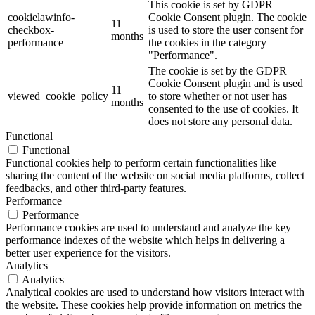
This cookie is set by GDPR
cookielawinfo-
Cookie Consent plugin. The cookie
11
checkbox-
is used to store the user consent for
months
performance
the cookies in the category
"Performance".
The cookie is set by the GDPR
Cookie Consent plugin and is used
11
viewed_cookie_policy
to store whether or not user has
months
consented to the use of cookies. It
does not store any personal data.
Functional
Functional
Functional cookies help to perform certain functionalities like
sharing the content of the website on social media platforms, collect
feedbacks, and other third-party features.
Performance
Performance
Performance cookies are used to understand and analyze the key
performance indexes of the website which helps in delivering a
better user experience for the visitors.
Analytics
Analytics
Analytical cookies are used to understand how visitors interact with
the website. These cookies help provide information on metrics the