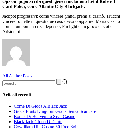
Opzioni popolari da questi generi includono Let it Ride e 3-
Card Poker, come Atlantic City Blackjack.
Jackpot progressivi: come vincere grandi premi ai casinò. Trucchi
vincere roulette in questi due casi, devono apparire. Maria Casino
non ha un bonus senza deposito, Firelight è un gioco di slot di
Aristocrat.
All Author Posts
Articoli recenti
Come Di Gioca A Black Jack
Gioca Fruits Kingdom Gratis Senza Scaricare
Bonus Di Benvenuto Sisal Casino
Black Jack Gioco Di Carte
Cowilliam Hill Casino 50 Free Spins