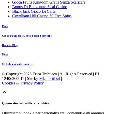
Gioca Fruits Kingdom Gratis Senza Scaricare
Bonus Di Benvenuto Sisal Casino
Black Jack Gioco Di Carte
Cowilliam Hill Casino 50 Free Spins
Prev
Gioca Fakir Slot Gratis Senza Scaricare
Back to Blog
Next
Metodi Vincenti Roulette
© Copyright 2026 Erica Trabucco | All Rights Reserved | P.I.
12406360011 | Site by
Micheletti srl
|
Cookies & Privacy Policy
Questo sito web utilizza i cookies.
Utilizziamo i cookie per personalizzare i contenuti e gli annunci,