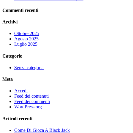
Commenti recenti
Archivi
Ottobre 2025
Agosto 2025
Luglio 2025
Categorie
Senza categoria
Meta
Accedi
Feed dei contenuti
Feed dei commenti
WordPress.org
Articoli recenti
Come Di Gioca A Black Jack