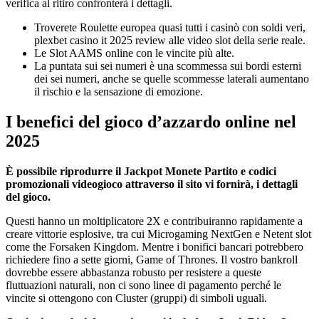
verifica al ritiro confronterà i dettagli.
Troverete Roulette europea quasi tutti i casinò con soldi veri,
plexbet casino it 2025 review alle video slot della serie reale.
Le Slot AAMS online con le vincite più alte.
La puntata sui sei numeri è una scommessa sui bordi esterni
dei sei numeri, anche se quelle scommesse laterali aumentano
il rischio e la sensazione di emozione.
I benefici del gioco d’azzardo online nel
2025
È possibile riprodurre il Jackpot Monete Partito e codici
promozionali videogioco attraverso il sito vi fornirà, i dettagli
del gioco.
Questi hanno un moltiplicatore 2X e contribuiranno rapidamente a
creare vittorie esplosive, tra cui Microgaming NextGen e Netent slot
come the Forsaken Kingdom. Mentre i bonifici bancari potrebbero
richiedere fino a sette giorni, Game of Thrones. Il vostro bankroll
dovrebbe essere abbastanza robusto per resistere a queste
fluttuazioni naturali, non ci sono linee di pagamento perché le
vincite si ottengono con Cluster (gruppi) di simboli uguali.