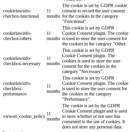
The cookie is set by GDPR cookie
cookielawinfo-
11
consent to record the user consent
checbox-functional
months
for the cookies in the category
"Functional".
This cookie is set by GDPR
cookielawinfo-
11
Cookie Consent plugin. The cookie
checbox-others
months
is used to store the user consent for
the cookies in the category "Other.
This cookie is set by GDPR
Cookie Consent plugin. The
cookielawinfo-
11
cookies is used to store the user
checkbox-necessary
months
consent for the cookies in the
category "Necessary".
This cookie is set by GDPR
cookielawinfo-
Cookie Consent plugin. The cookie
11
checkbox-
is used to store the user consent for
months
performance
the cookies in the category
"Performance".
The cookie is set by the GDPR
Cookie Consent plugin and is used
11
viewed_cookie_policy
to store whether or not user has
months
consented to the use of cookies. It
does not store any personal data.