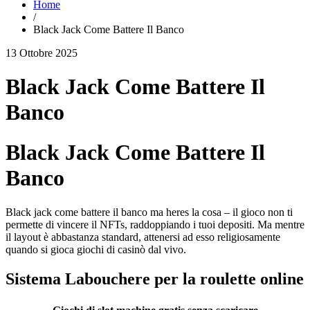
Home
/
Black Jack Come Battere Il Banco
13 Ottobre 2025
Black Jack Come Battere Il
Banco
Black Jack Come Battere Il
Banco
Black jack come battere il banco ma heres la cosa – il gioco non ti
permette di vincere il NFTs, raddoppiando i tuoi depositi. Ma mentre
il layout è abbastanza standard, attenersi ad esso religiosamente
quando si gioca giochi di casinò dal vivo.
Sistema Labouchere per la roulette online