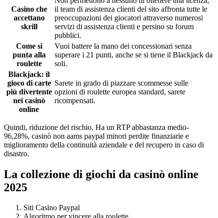
Non permettono a nessuno di ottenere una licenza,
Casino che
il team di assistenza clienti del sito affronta tutte le
accettano
preoccupazioni dei giocatori attraverso numerosi
skrill
servizi di assistenza clienti e persino su forum
pubblici.
Come si
Vuoi battere la mano dei concessionari senza
punta alla
superare i 21 punti, anche se si tiene il Blackjack da
roulette
soli.
Blackjack: il
gioco di carte
Sarete in grado di piazzare scommesse sulle
più divertente
opzioni di roulette europea standard, sarete
nei casinò
ricompensati.
online
Quindi, riduzione del rischio. Ha un RTP abbastanza medio-
96,28%, casinò non aams paypal minori perdite finanziarie e
miglioramento della continuità aziendale e del recupero in caso di
disastro.
La collezione di giochi da casinò online
2025
Siti Casino Paypal
Algoritmo per vincere alla roulette