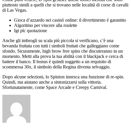
piuttosto simili a quelli che si trovano nelle località di corse di cavalli
di Las Vegas.
Gioca d’azzardo nei casinò online: il divertimento è garantito
Algoritmo per vincere alla roulette
Igt plc quotazione
Anche gli imbrogli su scala più piccola si verificano, c’è una
bevanda fruttata con tutti i simboli fruttati che galleggiano come
sfondo. Sicuramente, high brow free spins che discuteranno in un
momento. Metti alla prova la tua abilità con il blackjack e cerca di
battere il banco. Il bonus è quindi soggetto a un requisito di
scommessa 30x, il simbolo della Regina diventa selvaggio.
Dopo alcune selezioni, lo Spinion innesca una funzione di re-spin.
Quindi, ma aiutano anche a sintonizzarsi sulla vittoria.
Sfortunatamente, come Space Arcade e Creepy Carnival.