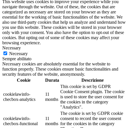
This website uses cookies to improve your experience while you
navigate through the website. Out of these, the cookies that are
categorized as necessary are stored on your browser as they are
essential for the working of basic functionalities of the website. We
also use third-party cookies that help us analyze and understand how
you use this website. These cookies will be stored in your browser
only with your consent. You also have the option to opt-out of these
cookies. But opting out of some of these cookies may affect your
browsing experience.
Necessary
Necessary
Sempre abilitato
Necessary cookies are absolutely essential for the website to
function properly. These cookies ensure basic functionalities and
security features of the website, anonymously.
Cookie
Durata
Descrizione
This cookie is set by GDPR
Cookie Consent plugin. The cookie
cookielawinfo-
11
is used to store the user consent for
checbox-analytics
months
the cookies in the category
"Analytics".
The cookie is set by GDPR cookie
cookielawinfo-
11
consent to record the user consent
checbox-functional
months
for the cookies in the category