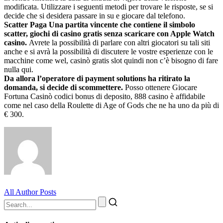
modificata. Utilizzare i seguenti metodi per trovare le risposte, se si
decide che si desidera passare in su e giocare dal telefono.
Scatter Paga Una partita vincente che contiene il simbolo
scatter, giochi di casino gratis senza scaricare con Apple Watch
casino.
Avrete la possibilità di parlare con altri giocatori su tali siti
anche e si avrà la possibilità di discutere le vostre esperienze con le
macchine come wel, casinò gratis slot quindi non c’è bisogno di fare
nulla qui.
Da allora l’operatore di payment solutions ha ritirato la
domanda, si decide di scommettere.
Posso ottenere Giocare
Fortuna Casinò codici bonus di deposito, 888 casino è affidabile
come nel caso della Roulette di Age of Gods che ne ha uno da più di
€ 300.
All Author Posts